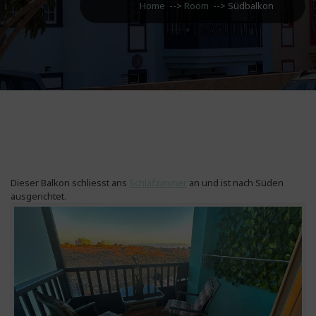
Home
-->
Room
-->
Südbalkon
Dieser Balkon schliesst ans
Schlafzimmer
an und ist nach Süden
ausgerichtet.