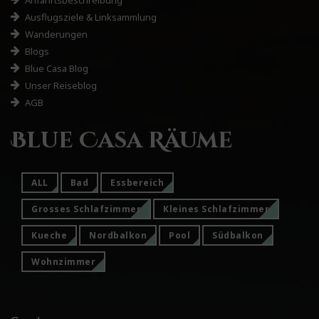
Anfahrtsbeschreibung
Ausflugsziele & Linksammlung
Wanderungen
Blogs
Blue Casa Blog
Unser Reiseblog
AGB
Blue Casa Räume
ALL
Bad
Essbereich
Grosses Schlafzimmer
Kleines Schlafzimmer
Kueche
Nordbalkon
Pool
Südbalkon
Wohnzimmer