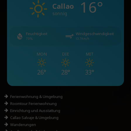
16°
Callao
sonnig
Feuchtigkeit
Windgeschwindigkeit
70%
13.7Km/h
MON
DIE
MIT
26°
28°
33°
Ferienwohnung & Umgebung
Roomtour Ferienwohnung
Einrichtung und Ausstattung
Callao Salvaje & Umgebung
Wanderungen