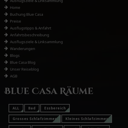
Ausflugsziele & Linksammlung
Home
Buchung Blue Casa
Preise
Ausflugstipps & Anfahrt
Anfahrtsbeschreibung
Ausflugsziele & Linksammlung
Wanderungen
Blogs
Blue Casa Blog
Unser Reiseblog
AGB
Blue Casa Räume
ALL
Bad
Essbereich
Grosses Schlafzimmer
Kleines Schlafzimmer