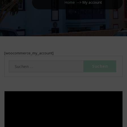
Home
-->
My account
[woocommerce_my_account]
Suchen
nach: